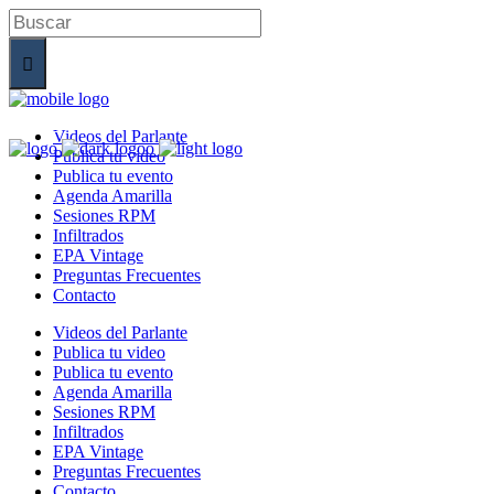
Buscar
Videos del Parlante
Publica tu video
Publica tu evento
Agenda Amarilla
Sesiones RPM
Infiltrados
EPA Vintage
Preguntas Frecuentes
Contacto
Videos del Parlante
Publica tu video
Publica tu evento
Agenda Amarilla
Sesiones RPM
Infiltrados
EPA Vintage
Preguntas Frecuentes
Contacto